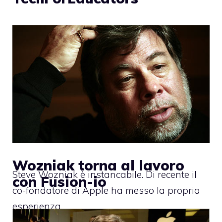
Wozniak torna al lavoro
Steve Wozniak è instancabile. Di recente il
con Fusion-io
co-fondatore di Apple ha messo la propria
esperienza