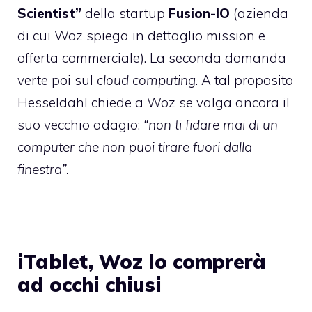
Scientist”
della startup
Fusion-IO
(azienda
di cui Woz spiega in dettaglio mission e
offerta commerciale). La seconda domanda
verte poi sul
cloud computing
. A tal proposito
Hesseldahl chiede a Woz se valga ancora il
suo vecchio adagio:
“non ti fidare mai di un
computer che non puoi tirare fuori dalla
finestra”.
iTablet, Woz lo comprerà
ad occhi chiusi