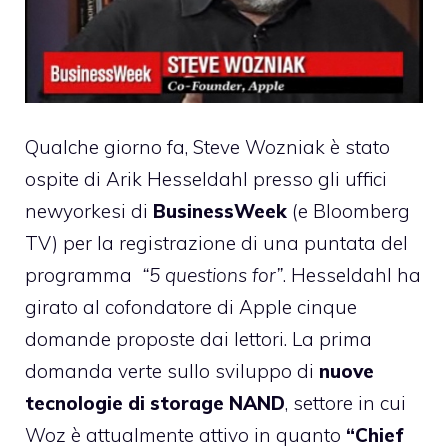
Qualche giorno fa,
Steve Wozniak
è stato
ospite di Arik Hesseldahl presso gli uffici
newyorkesi di
BusinessWeek
(e Bloomberg
TV) per la registrazione di una puntata del
programma
“5 questions for”
. Hesseldahl ha
girato al cofondatore di Apple cinque
domande proposte dai lettori. La prima
domanda verte sullo sviluppo di
nuove
tecnologie di storage NAND
, settore in cui
Woz è attualmente attivo in quanto
“Chief