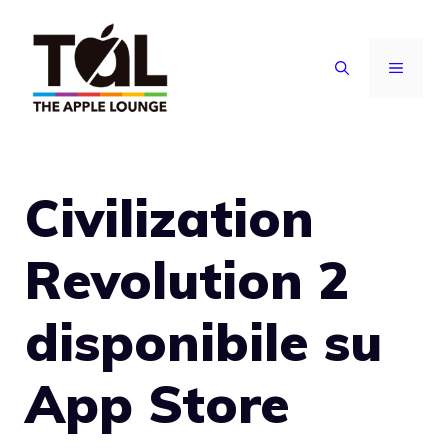
Vai
al
MENU
contenuto
Civilization
Revolution 2
disponibile su
App Store