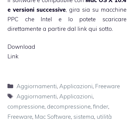
e versioni successive
, gira sia su macchine
PPC che Intel e lo potete scaricare
direttamente a partire dal link qui sotto.
Download
Link
Categorie
Aggiornamenti
,
Applicazioni
,
Freeware
Tag
Aggiornamenti
,
Applicazioni
,
compressione
,
decompressione
,
finder
,
Freeware
,
Mac Software
,
sistema
,
utilità