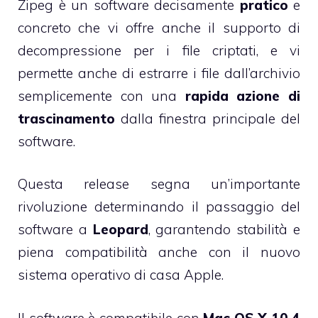
Zipeg è un software decisamente
pratico
e
concreto che vi offre anche il supporto di
decompressione per i file criptati, e vi
permette anche di estrarre i file dall’archivio
semplicemente con una
rapida azione di
trascinamento
dalla finestra principale del
software.
Questa release segna un’importante
rivoluzione determinando il passaggio del
software a
Leopard
, garantendo stabilità e
piena compatibilità anche con il nuovo
sistema operativo di casa Apple.
Il software è compatibile con
Mac OS X 10.4