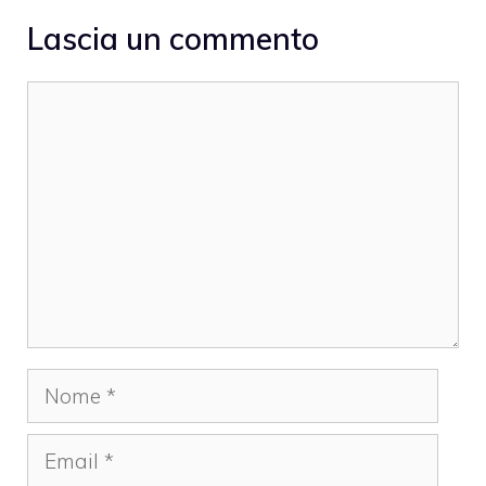
Lascia un commento
Commento
Nome
Email