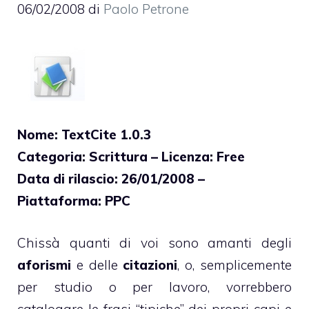
06/02/2008
di
Paolo Petrone
Nome: TextCite 1.0.3
Categoria: Scrittura – Licenza: Free
Data di rilascio: 26/01/2008 –
Piattaforma: PPC
Chissà quanti di voi sono amanti degli
aforismi
e delle
citazioni
, o, semplicemente
per studio o per lavoro, vorrebbero
catalogare le frasi “tipiche” dei propri capi e