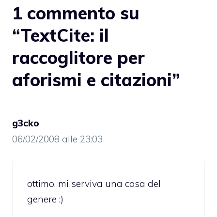
1 commento su
“TextCite: il
raccoglitore per
aforismi e citazioni”
g3cko
06/02/2008 alle 23:03
ottimo, mi serviva una cosa del
genere :)