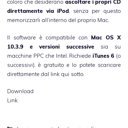
coloro che desiderano
ascoltare i propri CD
direttamente via iPod
, senza per questo
memorizzarli all’interno del proprio Mac.
Il software è compatibile con
Mac OS X
10.3.9 e versioni successive
sia su
macchine PPC che Intel. Richiede
iTunes 6
(o
successivi). è gratuito e lo potete scaricare
direttamente dal link qui sotto.
Download
Link
Categorie