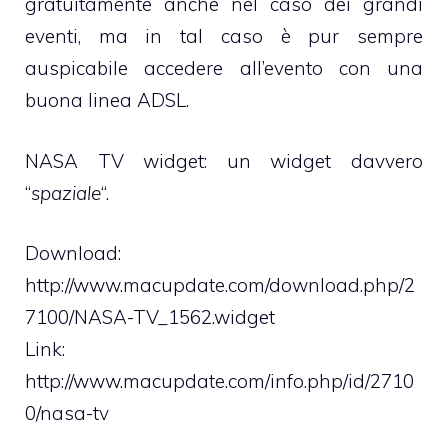
gratuitamente anche nel caso dei grandi
eventi, ma in tal caso è pur sempre
auspicabile accedere all’evento con una
buona linea ADSL.
NASA TV widget: un widget davvero
“
spaziale
“.
Download:
http://www.macupdate.com/download.php/2
7100/NASA-TV_1562.widget
Link:
http://www.macupdate.com/info.php/id/2710
0/nasa-tv