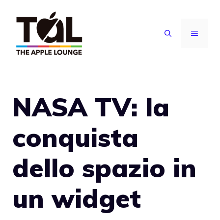
Vai
al
MENU
contenuto
NASA TV: la
conquista
dello spazio in
un widget