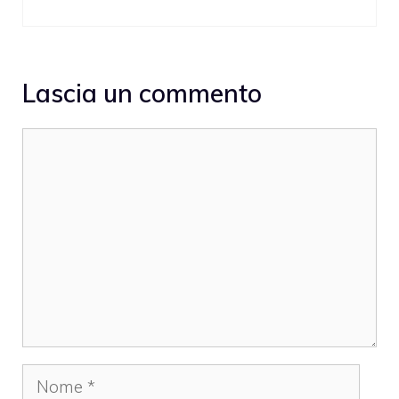
Lascia un commento
Commento
Nome