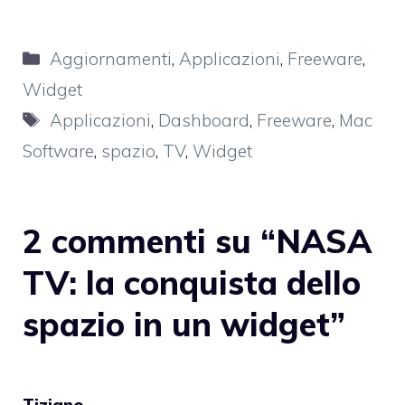
Categorie
Aggiornamenti
,
Applicazioni
,
Freeware
,
Widget
Tag
Applicazioni
,
Dashboard
,
Freeware
,
Mac
Software
,
spazio
,
TV
,
Widget
2 commenti su “NASA
TV: la conquista dello
spazio in un widget”
Tiziano