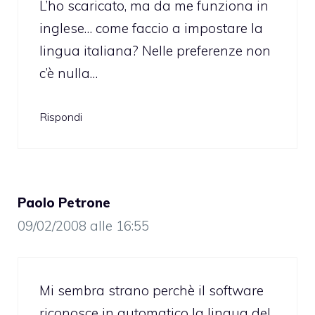
L’ho scaricato, ma da me funziona in
inglese… come faccio a impostare la
lingua italiana? Nelle preferenze non
c’è nulla…
Rispondi
Paolo Petrone
09/02/2008 alle 16:55
Mi sembra strano perchè il software
riconosce in automatico la lingua del