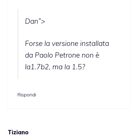
Dan”>
Forse la versione installata
da Paolo Petrone non è
la1.7b2, ma la 1.5?
Rispondi
Tiziano