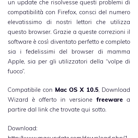
un update che risolvesse questi problemi di
compatibilità con Firefox, consci del numero
elevatissimo di nostri lettori che utilizza
questo browser. Grazie a queste correzioni il
software è così diventato perfetto e completo
sia i fedelissimi del browser di mamma
Apple, sia per gli utilizzatori della “volpe di
fuoco”.
Compatibile con
Mac OS X 10.5
, Download
Wizard è offerto in versione
freeware
a
partire dal link che trovate qui sotto.
Download:
http://www.macupdate.com/download.php/1