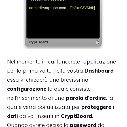
Nel momento in cui lancerete l’applicazione
per la prima volta nella vostra
Dashboard
,
essa vi chiederà una brevissima
configurazione
la quale consiste
nell’inserimento di una
parola d’ordine
, la
quale verrà poi utilizzata per
proteggere
i
dati
da voi inseriti in
CryptBoard
.
Quando avrete deciso la
password
da