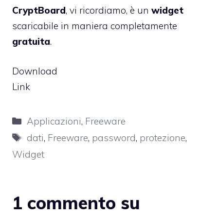
CryptBoard
, vi ricordiamo, è un
widget
scaricabile in maniera completamente
gratuita
.
Download
Link
Categorie
Applicazioni
,
Freeware
Tag
dati
,
Freeware
,
password
,
protezione
,
Widget
1 commento su