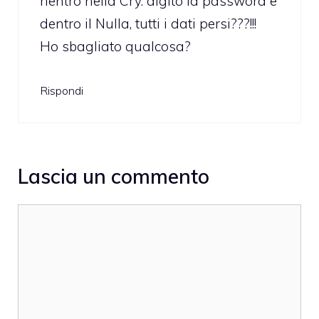
rientro nella Cry. digito la password e
dentro il Nulla, tutti i dati persi???!!!
Ho sbagliato qualcosa?
Rispondi
Lascia un commento
Commento