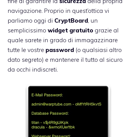
fine di garantire la
sicurezza
della propria
navigazione. Proprio in quest’ottica vi
parliamo oggi di
CryptBoard
, un
semplicissimo
widget gratuito
grazie al
quale sarete in grado di immagazzinare
tutte le vostre
password
(o qualsiasi altro
dato segreto) e mantenere il tutto al sicuro
da occhi indiscreti.