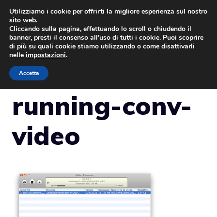
Vai
Utilizziamo i cookie per offrirti la migliore esperienza sul nostro
sito web.
al
Cliccando sulla pagina, effettuando lo scroll o chiudendo il
MENU
contenuto
banner, presti il consenso all’uso di tutti i cookie. Puoi scoprire
di più su quali cookie stiamo utilizzando o come disattivarli
nelle
impostazioni
.
Accetta
running-conv-
video