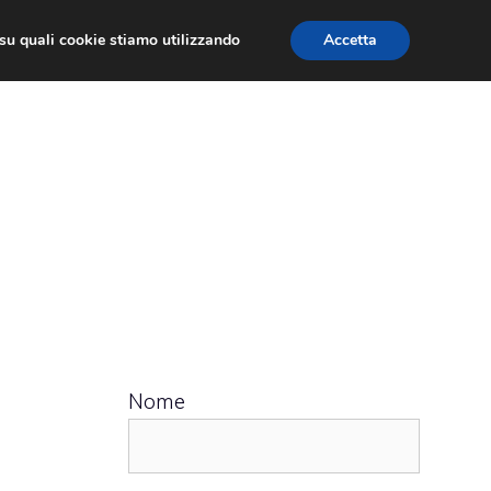
ù su quali cookie stiamo utilizzando
Accetta
 APPS
RECENSIONI
APPROFONDIMENTO
Nome