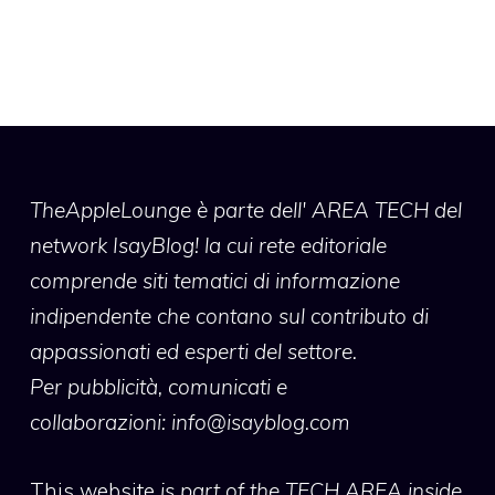
TheAppleLounge
è parte dell' AREA TECH del
network IsayBlog! la cui rete editoriale
comprende siti tematici di informazione
indipendente che contano sul contributo di
appassionati ed esperti del settore.
Per pubblicità, comunicati e
collaborazioni:
info@isayblog.com
This website
is part of the TECH AREA inside