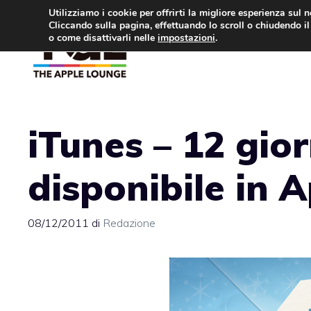
Vai
Utilizziamo i cookie per offrirti la migliore esperienza sul 
Cliccando sulla pagina, effettuando lo scroll o chiudendo il 
al
o come disattivarli nelle
impostazioni
.
APPLE NEWS
IPH
contenuto
iTunes – 12 giorn
disponibile in 
08/12/2011
di
Redazione