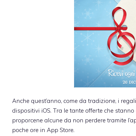
Anche quest’anno, come da tradizione, i regali
dispositivi iOS. Tra le tante offerte che stann
proporcene alcune da non perdere tramite l’a
poche ore in App Store.