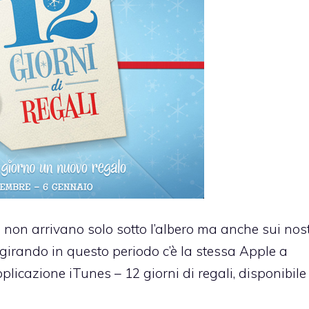
 non arrivano solo sotto l’albero ma anche sui nost
o girando in questo periodo c’è la stessa Apple a
pplicazione
iTunes – 12 giorni di regali
, disponibile