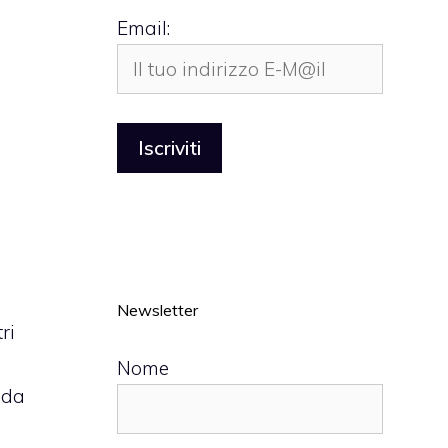
Email:
Newsletter
ri
Nome
 da