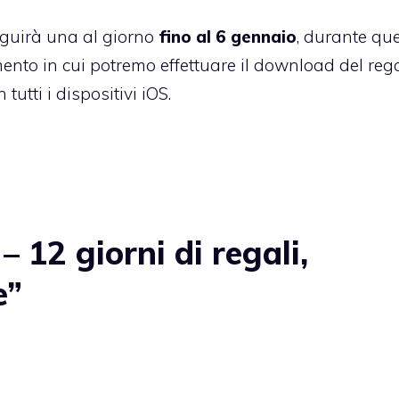
guirà una al giorno
fino al 6 gennaio
, durante qu
ento in cui potremo effettuare il download del rega
utti i dispositivi iOS.
 12 giorni di regali,
e”