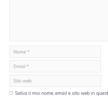
Nome
Email
Sito
web
Salva il mio nome, email e sito web in que