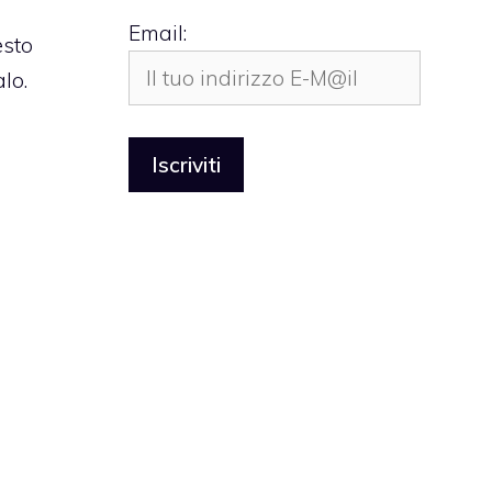
Email:
esto
lo.