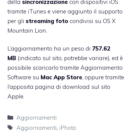
della
sincronizzazione
con dispositivi iOS
tramite iTunes e viene aggiunto il supporto
per gli
streaming foto
condivisi su OS X
Mountain Lion.
L’aggiornamento ha un peso di
757.62
MB
(indicato sul sito, potrebbe variare), ed è
possibile scaricarlo tramite Aggiornamento
Software su
Mac App Store
, oppure tramite
l’apposita
pagina di download
sul sito
Apple.
Categorie
Aggiornamenti
Tag
Aggiornamenti
,
iPhoto