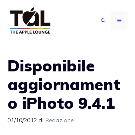
Vai
al
MENU
contenuto
Disponibile
aggiornament
o iPhoto 9.4.1
01/10/2012
di
Redazione