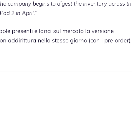
s the company begins to digest the inventory across th
Pad 2 in April.”
e presenti e lanci sul mercato la versione
n addirittura nello stesso giorno (con i pre-order).