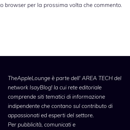
sto browser per la prossima volta che commento.
TheAppleLounge
è parte dell' AREA TECH del
network IsayBlog! la cui rete editoriale
comprende siti tematici di informazione
indipendente che contano sul contributo di
appassionati ed esperti del settore.
Per pubblicità, comunicati e