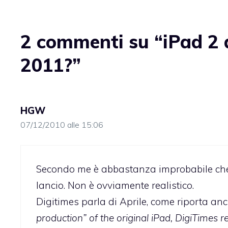
2 commenti su “iPad 2 d
2011?”
HGW
07/12/2010 alle 15:06
Secondo me è abbastanza improbabile che 
lancio. Non è ovviamente realistico.
Digitimes parla di Aprile, come riporta an
production” of the original iPad, DigiTimes r