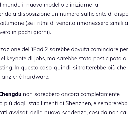
l mondo il nuovo modello e iniziarne la
ndo a disposizione un numero sufficiente di dispos
settimane (se i ritmi di vendita rimanessero simili a
ero in pochi giorni).
zzazione dell’iPad 2 sarebbe dovuta cominciare per
el keynote di Jobs, ma sarebbe stata posticipata a
ting. In questo caso, quindi, si tratterebbe più che 
e anziché hardware.
Chengdu
non sarebbero ancora completamente
lo più dagli stabilimenti di Shenzhen, e sembrerebb
 stati avvisati della nuova scadenza, così da non c