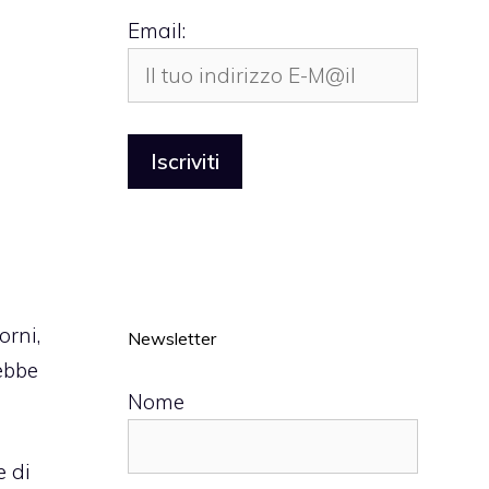
Email:
orni,
Newsletter
rebbe
Nome
e di