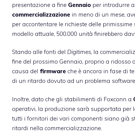
presentazione a fine
Gennaio
per introdurre a
commercializzazione
in meno di un mese, ave
per accontentare le richieste delle primissime 
modello attuale, 500.000 unità finirebbero davv
Stando alle fonti del
Digitimes
, la commerciali
fine del prossimo Gennaio, proprio a ridosso d
causa del
firmware
che è ancora in fase di tes
di un ritardo dovuto ad un problema softwar
Inoltre, dato che gli stabilimenti di Foxconn a
operativi, la produzione sarà supportata per 
tutti i fornitori dei vari componenti siano già
ritardi nella commercializzazione.