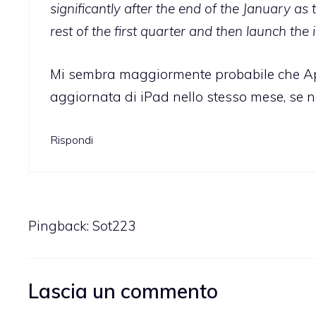
significantly after the end of the January a
rest of the first quarter and then launch the i
Mi sembra maggiormente probabile che Appl
aggiornata di iPad nello stesso mese, se no
Rispondi
Pingback:
Sot223
Lascia un commento