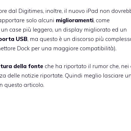
pre dal Digitimes
, inoltre, il nuovo iPad non dovreb
 apportare solo alcuni
miglioramenti
, come
 un case più leggero, un display migliorato ed un
porta USB
, ma questo è un discorso più compless
nettore Dock per una maggiore compatibilità).
tura della fonte
che ha riportato il rumor che, nei 
za delle notizie riportate. Quindi meglio lasciare u
 questo articolo.