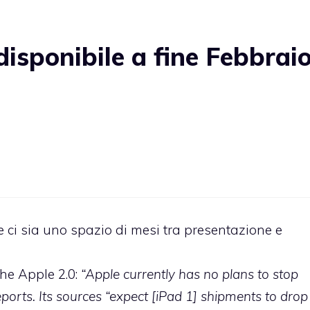
isponibile a fine Febbrai
ci sia uno spazio di mesi tra presentazione e
che Apple 2.0:
“Apple currently has no plans to stop
eports. Its sources “expect [iPad 1] shipments to drop