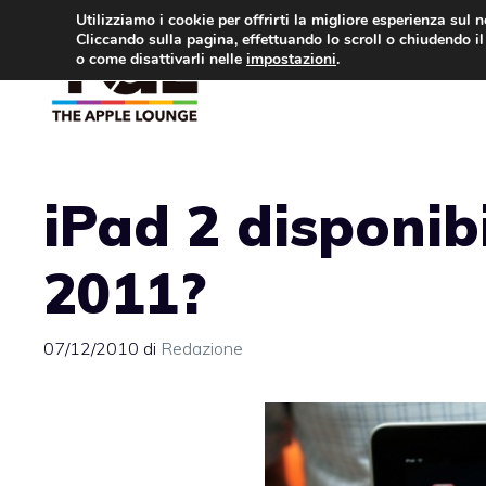
Vai
Utilizziamo i cookie per offrirti la migliore esperienza sul 
Cliccando sulla pagina, effettuando lo scroll o chiudendo il 
al
o come disattivarli nelle
impostazioni
.
APPLE NEWS
IPH
contenuto
iPad 2 disponib
2011?
07/12/2010
di
Redazione