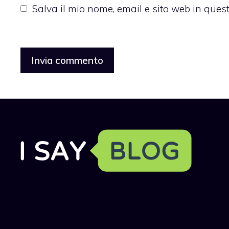
Salva il mio nome, email e sito web in que