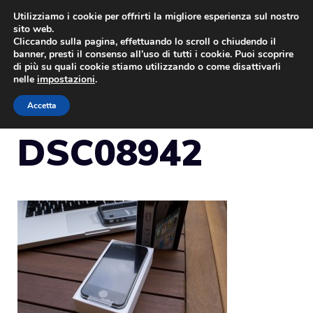
Vai
Utilizziamo i cookie per offrirti la migliore esperienza sul nostro
sito web.
al
Cliccando sulla pagina, effettuando lo scroll o chiudendo il
MENU
contenuto
banner, presti il consenso all’uso di tutti i cookie. Puoi scoprire
di più su quali cookie stiamo utilizzando o come disattivarli
nelle
impostazioni
.
Accetta
DSC08942