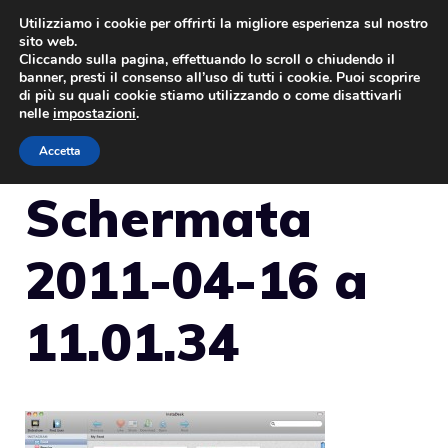
Vai
Utilizziamo i cookie per offrirti la migliore esperienza sul nostro
sito web.
al
Cliccando sulla pagina, effettuando lo scroll o chiudendo il
MENU
contenuto
banner, presti il consenso all’uso di tutti i cookie. Puoi scoprire
di più su quali cookie stiamo utilizzando o come disattivarli
nelle
impostazioni
.
Accetta
Schermata
2011-04-16 a
11.01.34