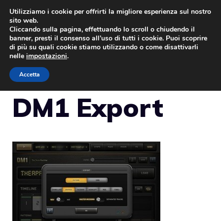
Vai
Utilizziamo i cookie per offrirti la migliore esperienza sul nostro
sito web.
al
Cliccando sulla pagina, effettuando lo scroll o chiudendo il
MENU
contenuto
banner, presti il consenso all’uso di tutti i cookie. Puoi scoprire
di più su quali cookie stiamo utilizzando o come disattivarli
nelle
impostazioni
.
Accetta
DM1 Export