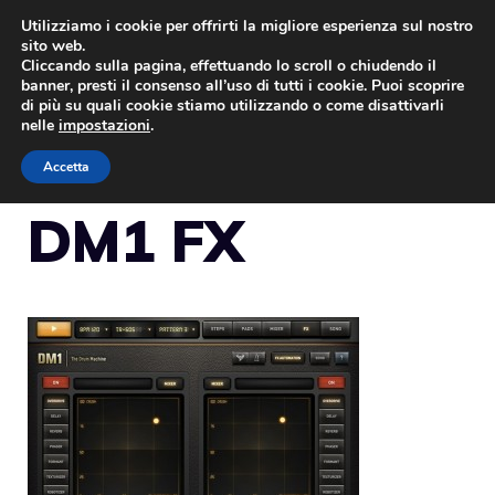
Vai
Utilizziamo i cookie per offrirti la migliore esperienza sul nostro
sito web.
al
Cliccando sulla pagina, effettuando lo scroll o chiudendo il
MENU
contenuto
banner, presti il consenso all’uso di tutti i cookie. Puoi scoprire
di più su quali cookie stiamo utilizzando o come disattivarli
nelle
impostazioni
.
Accetta
DM1 FX