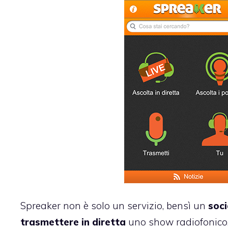
Spreaker
non è solo un servizio, bensì un
soc
trasmettere in diretta
uno show radiofonico, 