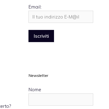
Email:
Newsletter
Nome
certo?