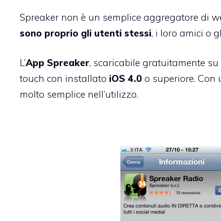
Spreaker non è un semplice aggregatore di w
sono proprio gli utenti stessi
, i loro amici o g
L’
App Spreaker
,
scaricabile gratuitamente su
touch con installato
iOS 4.0
o superiore. Con un
molto semplice nell’utilizzo.