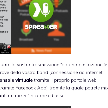
uare la vostra trasmissione “da una postazione fis
prove della vostra band (connessione ad internet
onsole virtuale
tramite il proprio portale web
ramite Facebook App), tramite la quale potrete mi
anti un mixer “in carne ed ossa”.