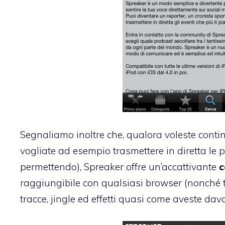
Segnaliamo inoltre che, qualora voleste contin
vogliate ad esempio trasmettere in diretta le 
permettendo), Spreaker offre un’accattivante
c
raggiungibile con qualsiasi browser (nonché t
tracce, jingle ed effetti quasi come aveste dav