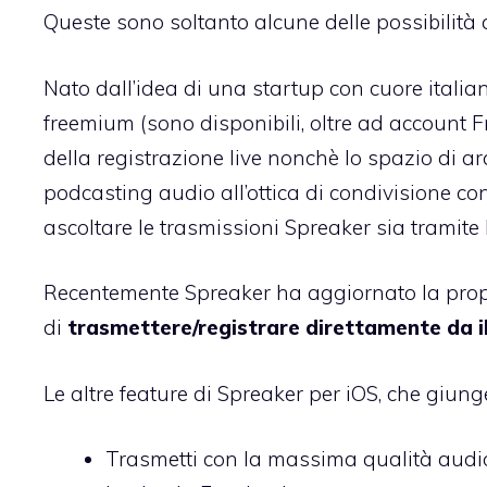
Queste sono soltanto alcune delle possibilità 
Nato dall’idea di una startup con cuore italia
freemium (sono disponibili, oltre ad account
della registrazione live nonchè lo spazio di arc
podcasting audio all’ottica di condivisione con
ascoltare le trasmissioni Spreaker sia tramite
Recentemente Spreaker ha aggiornato la pro
di
trasmettere/registrare direttamente da 
Le altre feature di Spreaker per iOS, che giunge
Trasmetti con la massima qualità audio d