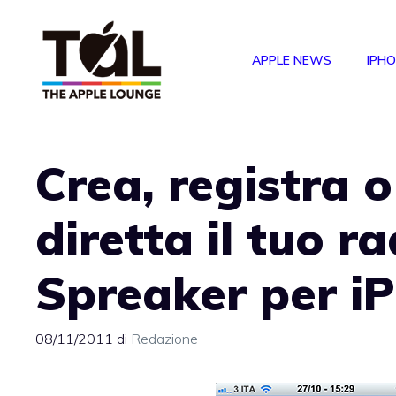
Vai
al
APPLE NEWS
IPH
contenuto
Crea, registra o
diretta il tuo 
Spreaker per i
08/11/2011
di
Redazione