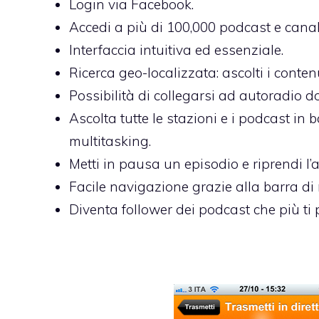
Login via Facebook.
Accedi a più di 100,000 podcast e canali
Interfaccia intuitiva ed essenziale.
Ricerca geo-localizzata: ascolti i conten
Possibilità di collegarsi ad autoradio do
Ascolta tutte le stazioni e i podcast in
multitasking.
Metti in pausa un episodio e riprendi l’a
Facile navigazione grazie alla barra di 
Diventa follower dei podcast che più ti 