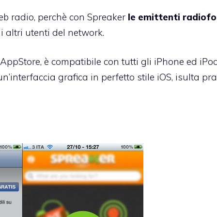
eb radio, perchè con Spreaker
le emittenti radiof
li altri utenti del network.
 AppStore
, è compatibile con tutti gli iPhone ed iPo
’interfaccia grafica in perfetto stile iOS, isulta pra