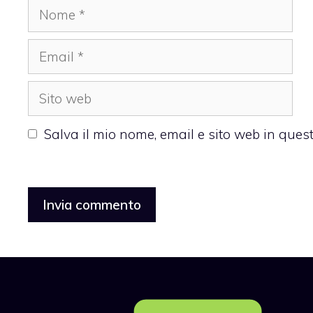
Nome
Email
Sito
web
Salva il mio nome, email e sito web in que