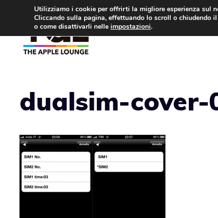
Vai
Utilizziamo i cookie per offrirti la migliore esperienza sul 
Cliccando sulla pagina, effettuando lo scroll o chiudendo il 
al
o come disattivarli nelle
impostazioni
.
APPLE NEWS
IPH
contenuto
dualsim-cover-