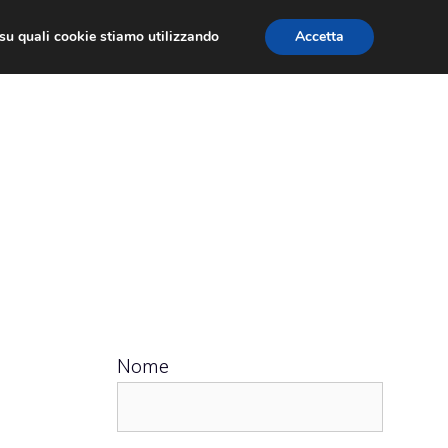
ù su quali cookie stiamo utilizzando
Accetta
 APPS
RECENSIONI
APPROFONDIMENTO
Nome