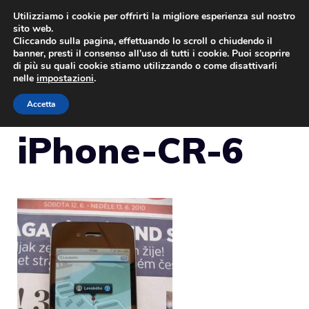
Vai
Utilizziamo i cookie per offrirti la migliore esperienza sul nostro
sito web.
al
Cliccando sulla pagina, effettuando lo scroll o chiudendo il
MENU
contenuto
banner, presti il consenso all’uso di tutti i cookie. Puoi scoprire
di più su quali cookie stiamo utilizzando o come disattivarli
nelle
impostazioni
.
Accetta
iPhone-CR-6