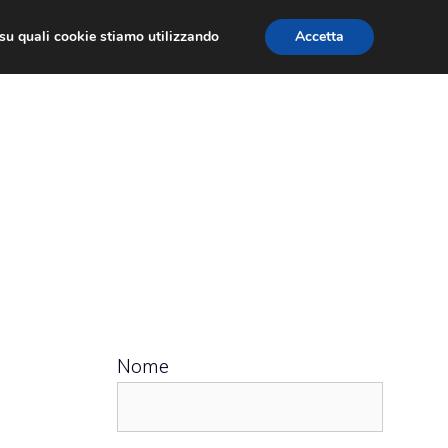
ù su quali cookie stiamo utilizzando
Accetta
 APPS
RECENSIONI
APPROFONDIMENTO
Nome