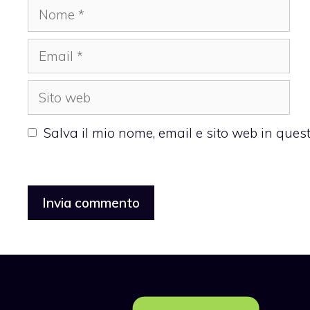
Nome
Email
Sito
web
Salva il mio nome, email e sito web in que