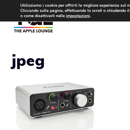
Vai
Utilizziamo i cookie per offrirti la migliore esperienza sul 
Cliccando sulla pagina, effettuando lo scroll o chiudendo il 
al
o come disattivarli nelle
impostazioni
.
APPLE NEWS
IPH
contenuto
jpeg