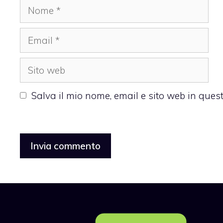
Nome
Email
Sito
web
Salva il mio nome, email e sito web in que