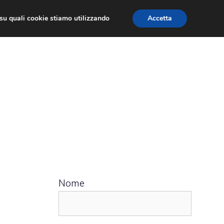
ù su quali cookie stiamo utilizzando
Accetta
 APPS
RECENSIONI
APPROFONDIMENTO
Nome