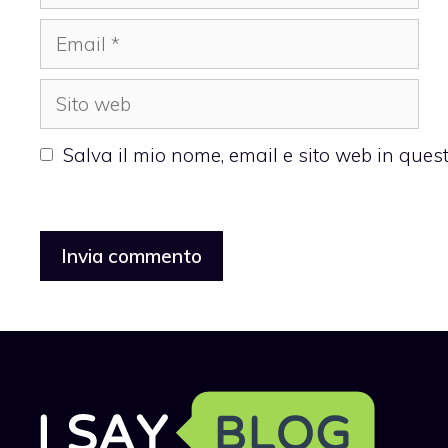
Email
Sito
web
Salva il mio nome, email e sito web in que