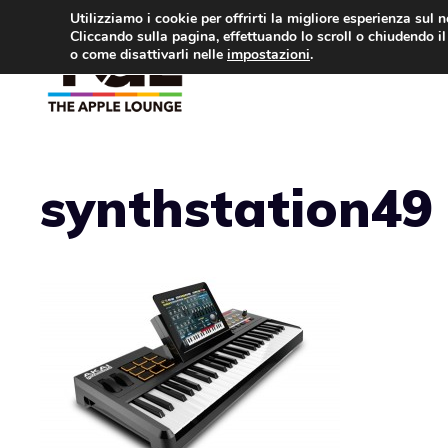
Vai
Utilizziamo i cookie per offrirti la migliore esperienza sul 
Cliccando sulla pagina, effettuando lo scroll o chiudendo il 
al
o come disattivarli nelle
impostazioni
.
APPLE NEWS
IPH
contenuto
synthstation49