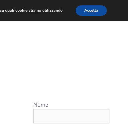
ù su quali cookie stiamo utilizzando
Accetta
 APPS
RECENSIONI
APPROFONDIMENTO
Nome