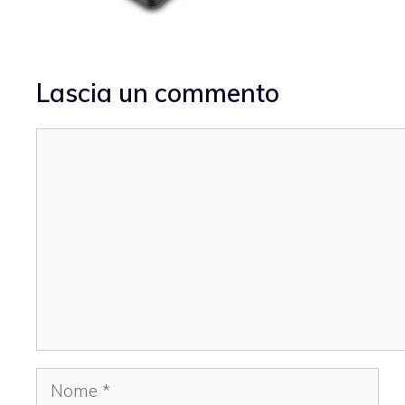
Lascia un commento
Commento
Nome