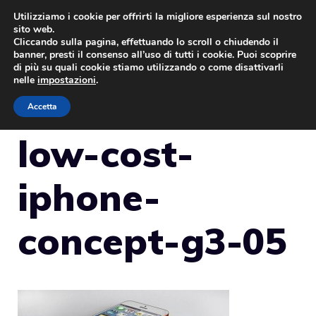
Vai
Utilizziamo i cookie per offrirti la migliore esperienza sul nostro
sito web.
al
Cliccando sulla pagina, effettuando lo scroll o chiudendo il
MENU
contenuto
banner, presti il consenso all’uso di tutti i cookie. Puoi scoprire
di più su quali cookie stiamo utilizzando o come disattivarli
nelle
impostazioni
.
Accetta
low-cost-
iphone-
concept-g3-05