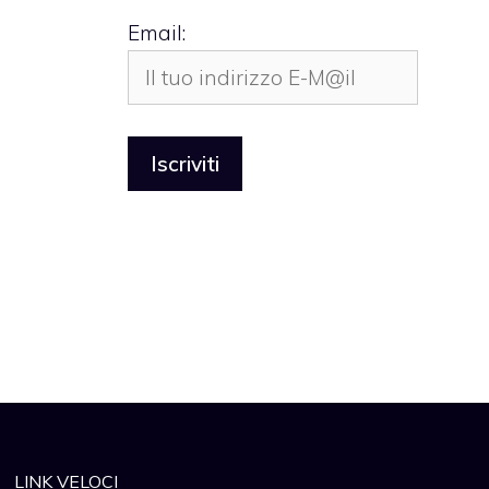
Email:
LINK VELOCI