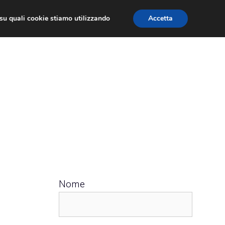
ù su quali cookie stiamo utilizzando
Accetta
 APPS
RECENSIONI
APPROFONDIMENTO
Nome