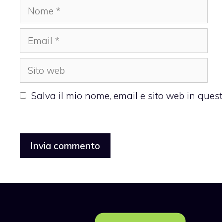
Nome
Email
Sito
web
Salva il mio nome, email e sito web in que