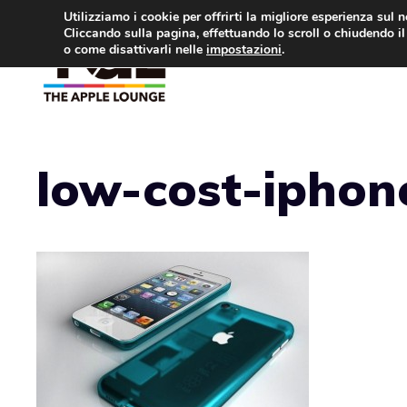
Vai
Utilizziamo i cookie per offrirti la migliore esperienza sul 
Cliccando sulla pagina, effettuando lo scroll o chiudendo il 
al
o come disattivarli nelle
impostazioni
.
APPLE NEWS
IPH
contenuto
low-cost-iphon