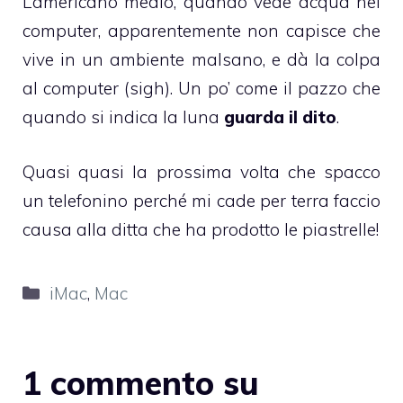
L’americano medio, quando vede acqua nel
computer, apparentemente non capisce che
vive in un ambiente malsano, e dà la colpa
al computer (sigh). Un po’ come il pazzo che
quando si indica la luna
guarda il dito
.
Quasi quasi la prossima volta che spacco
un telefonino perché mi cade per terra faccio
causa alla ditta che ha prodotto le piastrelle!
Categorie
iMac
,
Mac
1 commento su