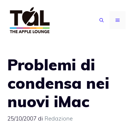
Vai
al
MENU
contenuto
Problemi di
condensa nei
nuovi iMac
25/10/2007
di
Redazione