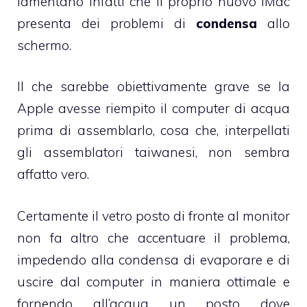
lamentano infatti che il proprio nuovo
iMac
presenta dei problemi di
condensa
allo
schermo.
Il che sarebbe obiettivamente grave se la
Apple avesse riempito il computer di acqua
prima di assemblarlo, cosa che, interpellati
gli assemblatori taiwanesi, non sembra
affatto vero.
Certamente il vetro posto di fronte al monitor
non fa altro che accentuare il problema,
impedendo alla condensa di evaporare e di
uscire dal computer in maniera ottimale e
fornendo all’acqua un posto dove