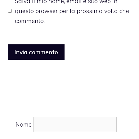
Salva il mio nome, email e sito web in
questo browser per la prossima volta che
commento.
Nome