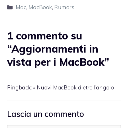
Categorie
Mac
,
MacBook
,
Rumors
1 commento su
“Aggiornamenti in
vista per i MacBook”
Pingback:
» Nuovi MacBook dietro l’angolo
Lascia un commento