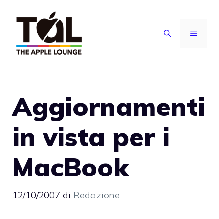
Vai
al
MENU
contenuto
Aggiornamenti
in vista per i
MacBook
12/10/2007
di
Redazione