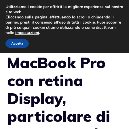
Vai
Utilizziamo i cookie per offrirti la migliore esperienza sul nostro
sito web.
al
Cliccando sulla pagina, effettuando lo scroll o chiudendo il
MENU
contenuto
banner, presti il consenso all’uso di tutti i cookie. Puoi scoprire
di più su quali cookie stiamo utilizzando o come disattivarli
nelle
impostazioni
.
Accetta
MacBook Pro
con retina
Display,
particolare di