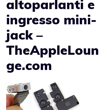
altoparlanti e
ingresso mini-
jack –
TheAppleLoun
ge.com