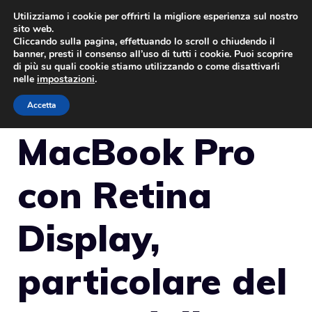
Vai
Utilizziamo i cookie per offrirti la migliore esperienza sul nostro
sito web.
al
Cliccando sulla pagina, effettuando lo scroll o chiudendo il
MENU
contenuto
banner, presti il consenso all’uso di tutti i cookie. Puoi scoprire
di più su quali cookie stiamo utilizzando o come disattivarli
nelle
impostazioni
.
Accetta
MacBook Pro
con Retina
Display,
particolare del