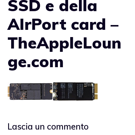
SSD e della
AIrPort card –
TheAppleLoun
ge.com
Lascia un commento