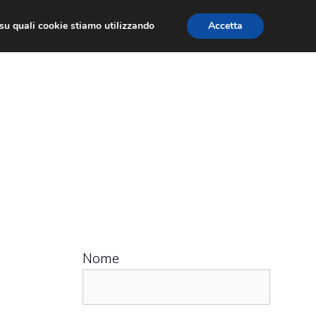
ù su quali cookie stiamo utilizzando
Accetta
 APPS
RECENSIONI
APPROFONDIMENTO
Nome