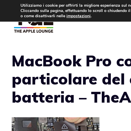
Vai
Utilizziamo i cookie per offrirti la migliore esperienza sul 
Cliccando sulla pagina, effettuando lo scroll o chiudendo il 
al
o come disattivarli nelle
impostazioni
.
APPLE NEWS
IPH
contenuto
MacBook Pro co
particolare del
batteria – The