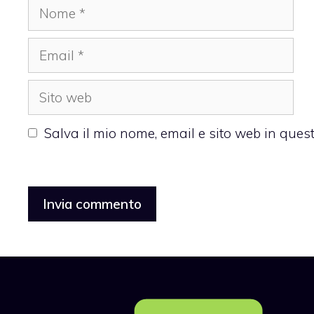
Nome
Email
Sito
web
Salva il mio nome, email e sito web in que