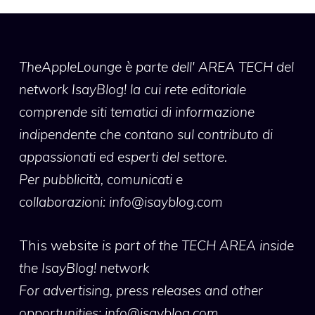
TheAppleLounge
è parte dell' AREA TECH del
network IsayBlog! la cui rete editoriale
comprende siti tematici di informazione
indipendente che contano sul contributo di
appassionati ed esperti del settore.
Per pubblicità, comunicati e
collaborazioni:
info@isayblog.com
This website
is part of the TECH AREA inside
the IsayBlog! network
For advertising, press releases and other
opportunities:
info@isayblog.com