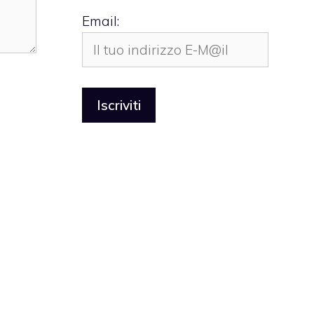
Email: