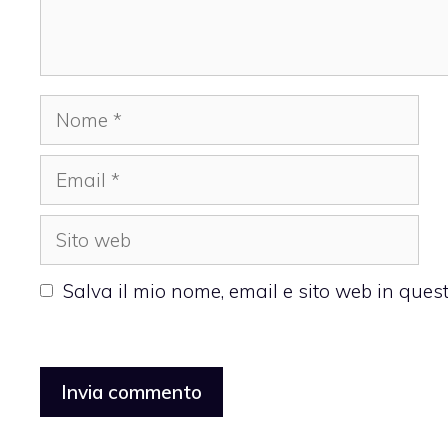
Nome
Email
Sito
web
Salva il mio nome, email e sito web in que