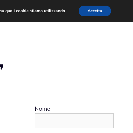
ù su quali cookie stiamo utilizzando
Accetta
 APPS
RECENSIONI
APPROFONDIMENTO
,
Nome