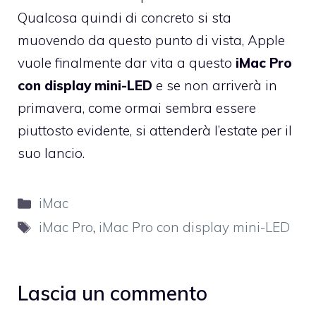
Qualcosa quindi di concreto si sta
muovendo da questo punto di vista, Apple
vuole finalmente dar vita a questo
iMac Pro
con display mini-LED
e se non arriverà in
primavera, come ormai sembra essere
piuttosto evidente, si attenderà l’estate per il
suo lancio.
Categorie
iMac
Tag
iMac Pro
,
iMac Pro con display mini-LED
Lascia un commento