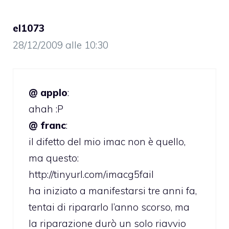
el1073
28/12/2009 alle 10:30
@ applo
:
ahah :P
@ franc
:
il difetto del mio imac non è quello,
ma questo:
http://tinyurl.com/imacg5fail
ha iniziato a manifestarsi tre anni fa,
tentai di ripararlo l’anno scorso, ma
la riparazione durò un solo riavvio