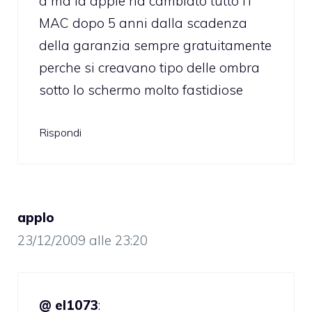
a ma la apple ha cambiato tutto l’I
MAC dopo 5 anni dalla scadenza
della garanzia sempre gratuitamente
perche si creavano tipo delle ombra
sotto lo schermo molto fastidiose
Rispondi
applo
23/12/2009 alle 23:20
@ el1073
: