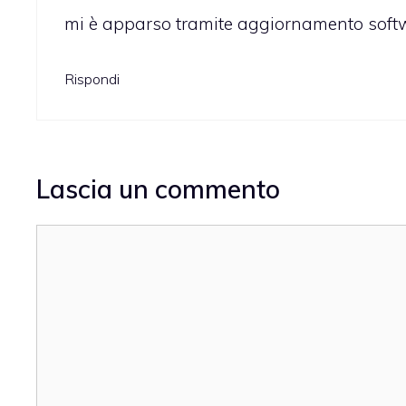
mi è apparso tramite aggiornamento soft
Rispondi
Lascia un commento
Commento