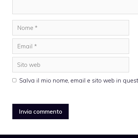
Nome
Email
Sito
web
Salva il mio nome, email e sito web in que