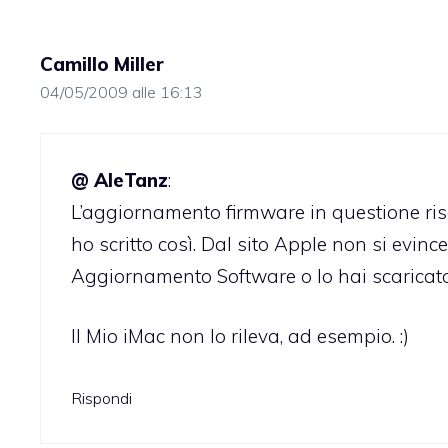
Camillo Miller
04/05/2009 alle 16:13
@ AleTanz
:
L’aggiornamento firmware in questione ris
ho scritto così. Dal sito Apple non si evince
Aggiornamento Software o lo hai scaricato d
Il Mio iMac non lo rileva, ad esempio. :)
Rispondi