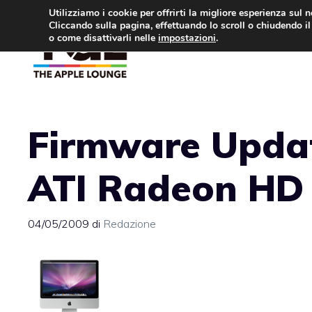
Vai
Utilizziamo i cookie per offrirti la migliore esperienza sul 
Cliccando sulla pagina, effettuando lo scroll o chiudendo il 
al
o come disattivarli nelle
impostazioni
.
APPLE NEWS
IPH
contenuto
Firmware Updat
ATI Radeon HD
04/05/2009
di
Redazione