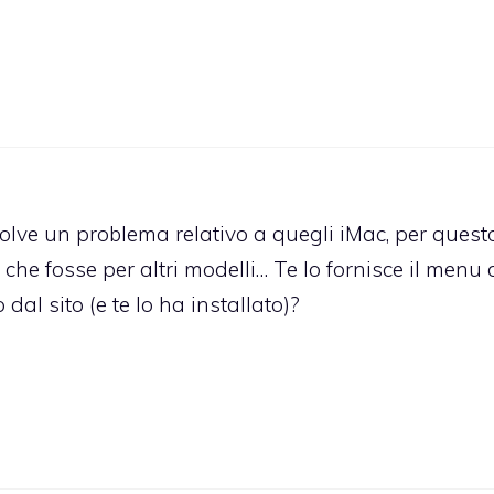
olve un problema relativo a quegli iMac, per quest
 che fosse per altri modelli… Te lo fornisce il menu 
al sito (e te lo ha installato)?