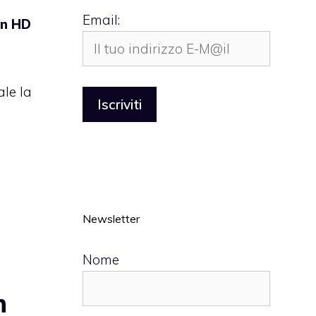
Email:
on HD
ale la
Newsletter
Nome
n