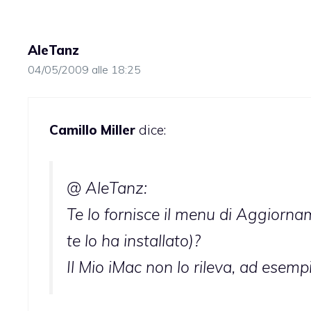
AleTanz
04/05/2009 alle 18:25
Camillo Miller
dice:
@ AleTanz:
Te lo fornisce il menu di Aggiornam
te lo ha installato)?
Il Mio iMac non lo rileva, ad esempio