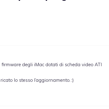
 firmware degli iMac dotati di scheda video ATI
icato lo stesso l’aggiornamento. :)