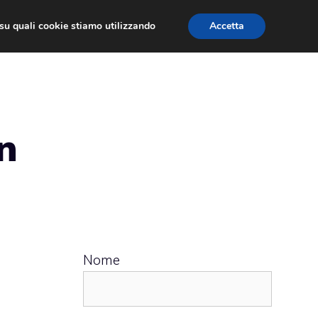
ù su quali cookie stiamo utilizzando
Accetta
 APPS
RECENSIONI
APPROFONDIMENTO
n
Nome