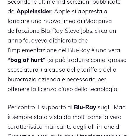
Secondo le ultime indiscrezioni pubblicate
da
AppleInsider
, Apple si appresta a
lanciare una
nuova linea di iMac priva
dell’opzione Blu-Ray
. Steve Jobs, circa un
anno fa, aveva dichiarato che
l’implementazione del Blu-Ray è una vera
“bag of hurt”
(si può tradurre come “grossa
scocciatura”) a causa delle tariffe e della
burocrazia aziendale necessaria per
ottenere la licenza d’uso della tecnologia.
Per contro il supporto al
Blu-Ray
sugli iMac
è sempre stata vista da molti come la vera
caratteristica mancante degli all-in-one di