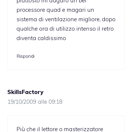
piuttosto mi auguro un bel
processore quad e magari un
sistema di ventilazione migliore, dopo
qualche ora di utilizzo intenso il retro
diventa caldissimo
Rispondi
SkillsFactory
19/10/2009 alle 09:18
Più che il lettore o masterizzatore