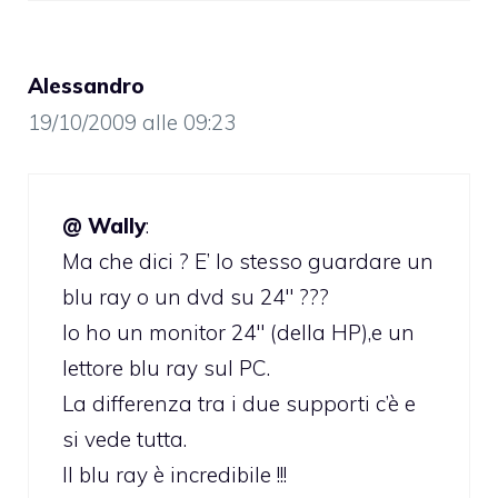
Alessandro
19/10/2009 alle 09:23
@ Wally
:
Ma che dici ? E’ lo stesso guardare un
blu ray o un dvd su 24″ ???
Io ho un monitor 24″ (della HP),e un
lettore blu ray sul PC.
La differenza tra i due supporti c’è e
si vede tutta.
Il blu ray è incredibile !!!