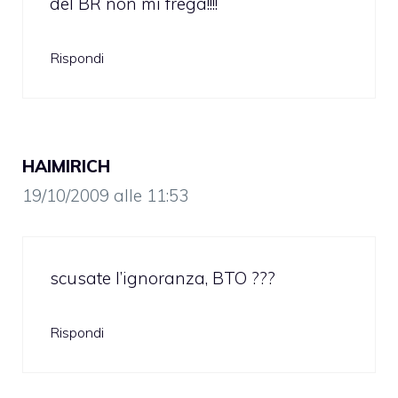
del BR non mi frega!!!!
Rispondi
HAIMIRICH
19/10/2009 alle 11:53
scusate l’ignoranza, BTO ???
Rispondi