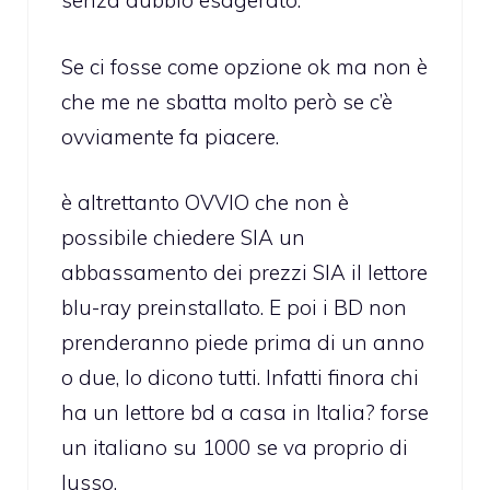
senza dubbio esagerato.
Se ci fosse come opzione ok ma non è
che me ne sbatta molto però se c’è
ovviamente fa piacere.
è altrettanto OVVIO che non è
possibile chiedere SIA un
abbassamento dei prezzi SIA il lettore
blu-ray preinstallato. E poi i BD non
prenderanno piede prima di un anno
o due, lo dicono tutti. Infatti finora chi
ha un lettore bd a casa in Italia? forse
un italiano su 1000 se va proprio di
lusso.