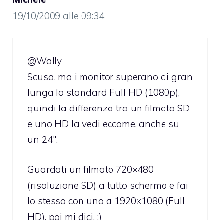
19/10/2009 alle 09:34
@Wally
Scusa, ma i monitor superano di gran
lunga lo standard Full HD (1080p),
quindi la differenza tra un filmato SD
e uno HD la vedi eccome, anche su
un 24″.
Guardati un filmato 720×480
(risoluzione SD) a tutto schermo e fai
lo stesso con uno a 1920×1080 (Full
HD), poi mi dici. ;)