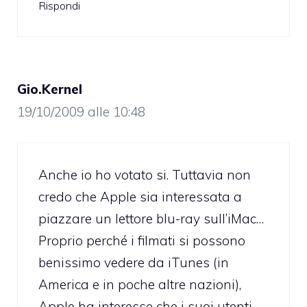
Rispondi
Gio.Kernel
19/10/2009 alle 10:48
Anche io ho votato si. Tuttavia non
credo che Apple sia interessata a
piazzare un lettore blu-ray sull’iMac…
Proprio perché i filmati si possono
benissimo vedere da iTunes (in
America e in poche altre nazioni),
Apple ha interesse che i suoi utenti