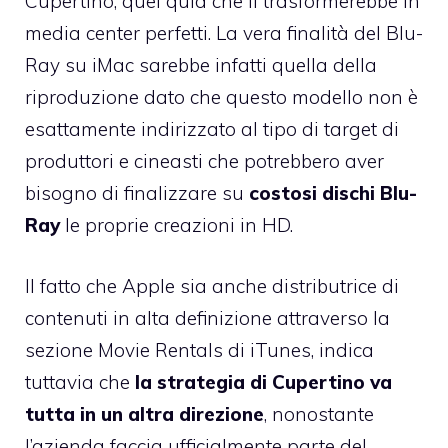
Cupertino, quel quid che li trasformerebbe in
media center perfetti.
La vera finalità del Blu-
Ray su iMac sarebbe infatti quella della
riproduzione dato che questo modello non è
esattamente indirizzato al tipo di target di
produttori e cineasti che potrebbero aver
bisogno di finalizzare su
costosi dischi Blu-
Ray
le proprie creazioni in HD.
Il fatto che Apple sia anche distributrice di
contenuti in alta definizione attraverso la
sezione Movie Rentals di iTunes, indica
tuttavia che
la strategia di Cupertino va
tutta in un altra direzione
, nonostante
l’azienda faccia ufficialmente parte del