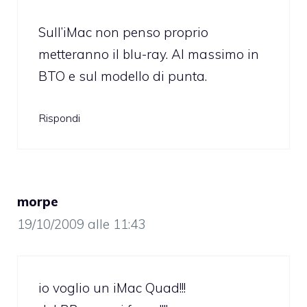
Sull’iMac non penso proprio
metteranno il blu-ray. Al massimo in
BTO e sul modello di punta.
Rispondi
morpe
19/10/2009 alle 11:43
io voglio un iMac Quad!!!