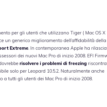
to per gli utenti che utilizzano Tiger ( Mac OS X
ce un generico miglioramento dell’affidabilità della
rport Extreme
. In contemporanea Apple ha rilascia
essori dei nuovi Mac Pro di inizio 2008
. EFI Firm
 dovrebbe
risolvere i problemi di freezing
riscontra
ibile solo per Leopard 10.5.2. Naturalmente anche
 tutti gli utenti dei Mac Pro di inizio 2008.