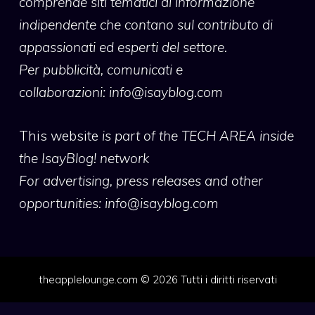
comprende siti tematici di informazione
indipendente che contano sul contributo di
appassionati ed esperti del settore.
Per pubblicità, comunicati e
collaborazioni:
info@isayblog.com
This website
is part of the TECH AREA inside
the IsayBlog! network
For advertising, press releases and other
opportunities:
info@isayblog.com
theapplelounge.com © 2026 Tutti i diritti riservati