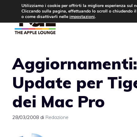
Vai
Utilizziamo i cookie per offrirti la migliore esperienza sul 
Cliccando sulla pagina, effettuando lo scroll o chiudendo il 
al
o come disattivarli nelle
impostazioni
.
APPLE NEWS
IPH
contenuto
Aggiornamenti:
Update per Tige
dei Mac Pro
28/03/2008
di
Redazione