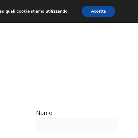
ù su quali cookie stiamo utilizzando
Accetta
 APPS
RECENSIONI
APPROFONDIMENTO
Nome