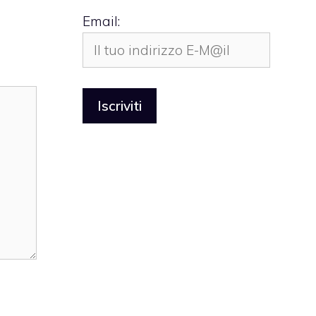
Email: