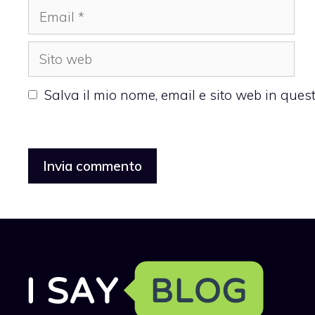
Email
Sito
web
Salva il mio nome, email e sito web in que