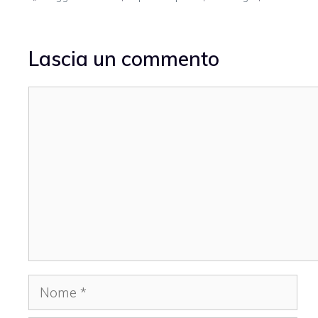
Lascia un commento
Commento
Nome