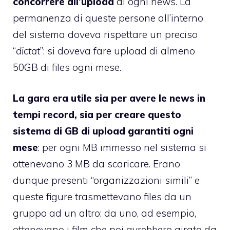
concorrere all’upload
di ogni news. La
permanenza di queste persone all’interno
del sistema doveva rispettare un preciso
“
dictat
”: si doveva fare upload di almeno
50GB di files ogni mese.
La gara era utile sia per avere le news in
tempi record, sia per creare questo
sistema di GB di upload garantiti ogni
mese
: per ogni MB immesso nel sistema si
ottenevano 3 MB da scaricare. Erano
dunque presenti “organizzazioni simili” e
queste figure trasmettevano files da un
gruppo ad un altro: da uno, ad esempio,
ottenevano i film che poi avrebbero girato da