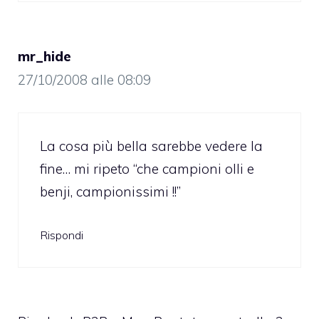
mr_hide
27/10/2008 alle 08:09
La cosa più bella sarebbe vedere la
fine… mi ripeto “che campioni olli e
benji, campionissimi !!”
Rispondi