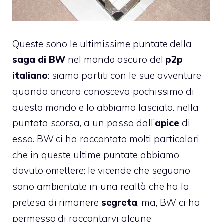
Queste sono le ultimissime puntate della
saga di BW
nel mondo oscuro del
p2p
italiano
: siamo partiti con le sue avventure
quando ancora conosceva pochissimo di
questo mondo e lo abbiamo lasciato,
nella
puntata scorsa
, a un passo dall’
apice
di
esso. BW ci ha raccontato molti particolari
che in queste ultime puntate abbiamo
dovuto omettere: le vicende che seguono
sono ambientate in una realtà che ha la
pretesa di rimanere
segreta
, ma, BW ci ha
permesso di raccontarvi alcune