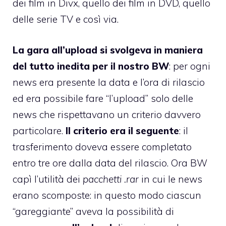
dei film in Divx, quello dei film in DVD, quello
delle serie TV e così via.
La gara all’upload si svolgeva in maniera
del tutto inedita per il nostro BW
: per ogni
news era presente la data e l’ora di rilascio
ed era possibile fare “l’upload” solo delle
news che rispettavano un criterio davvero
particolare.
Il criterio era il seguente
: il
trasferimento doveva essere completato
entro tre ore dalla data del rilascio. Ora BW
capì l’utilità dei
pacchetti .rar
in cui le news
erano scomposte: in questo modo ciascun
“gareggiante” aveva la possibilità di