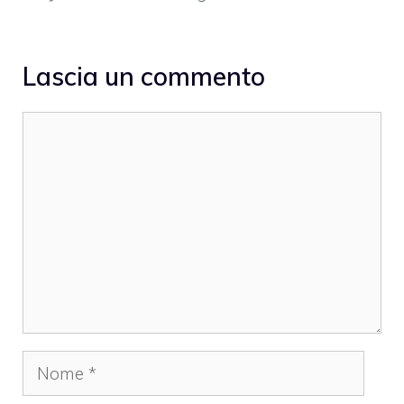
Lascia un commento
Commento
Nome