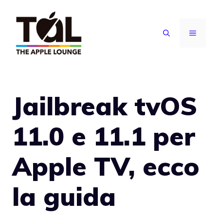
Vai
al
MENU
contenuto
Jailbreak tvOS
11.0 e 11.1 per
Apple TV, ecco
la guida