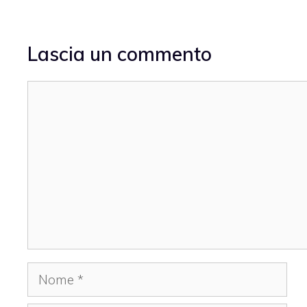
Lascia un commento
Commento
Nome