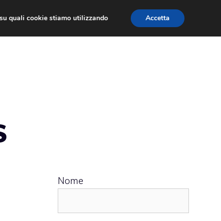
ù su quali cookie stiamo utilizzando
Accetta
 APPS
RECENSIONI
APPROFONDIMENTO
S
Nome