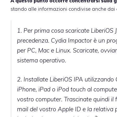
A questo punto occorre concentrarsi sulla gu
stando alle informazioni condivise anche dai c
1. Per prima cosa scaricate LiberiOS J
precedenza. Cydia Impactor è un pro
per PC, Mac e Linux. Scaricate, ovviam
sistema operativo.
2. Installate LiberiOS IPA utilizzando 
iPhone, iPad o iPod touch al computer
vostro computer. Trascinate quindi il 
mail del vostro Apple ID e la relativ