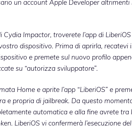
ario un account Apple Developer altrimenti i
i Cydia Impactor, troverete l’app di LiberiOS
stro dispositivo. Prima di aprirla, recatevi 
ispositivo e premete sul nuovo profilo appe
ccate su “autorizza sviluppatore”.
rmata Home e aprite l’app “LiberiOS” e prem
era e propria di jailbreak. Da questo momento
letamente automatica e alla fine avrete tra 
oken. LiberiOS vi confermerà l’esecuzione del