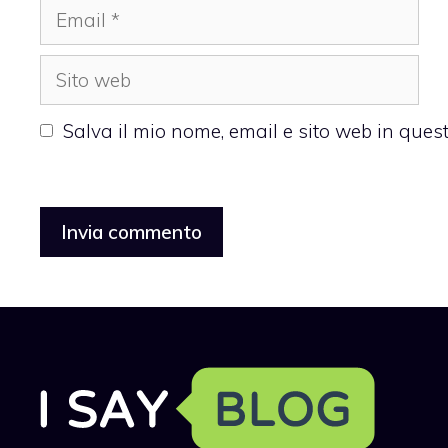
Email
Sito
web
Salva il mio nome, email e sito web in que