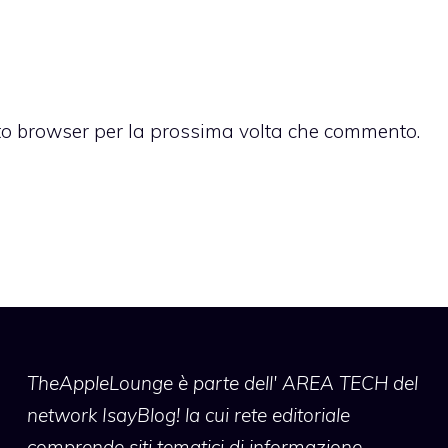
sto browser per la prossima volta che commento.
TheAppleLounge
è parte dell' AREA TECH del
network IsayBlog! la cui rete editoriale
comprende siti tematici di informazione