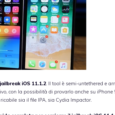
jailbreak iOS 11.1.2
. Il tool è semi-untethered e ar
ivo, con la possibilità di provarlo anche su iPhone
aricabile sia
il file IPA
, sia
Cydia Impactor
.