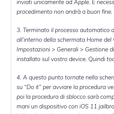
inviati unicamente ad Apple. È necess
procedimento non andrà a buon fine.
3. Terminato il processo automatico d
all’interno della schermata Home del vo
Impostazioni > Generali > Gestione d
installato sul vostro device. Quindi to
4. A questo punto tornate nella sche
su “Do it” per avviare la procedura v
poi la procedura di sblocco sarà comp
mani un dispositivo con iOS 11 jailbr