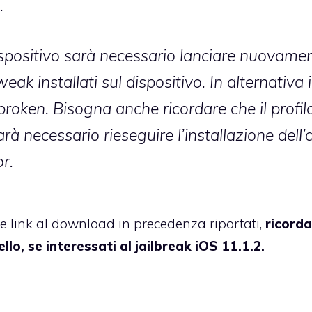
.
dispositivo sarà necessario lanciare nuovame
weak installati sul dispositivo. In alternativa i
lbroken. Bisogna anche ricordare che il profil
rà necessario rieseguire l’installazione dell’
r.
e link al download in precedenza riportati,
ricorda
lo, se interessati al jailbreak iOS 11.1.2.