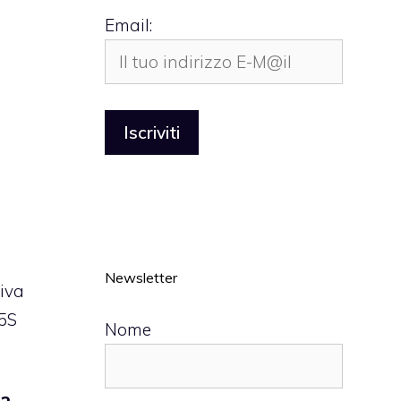
Email:
Newsletter
riva
 5S
Nome