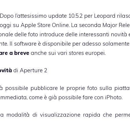
. Dopo
l’attesissimo update 10.5.2 per Leopard
rilas
 oggi su
Apple Store Online
. La seconda Major Rel
nale delle foto introduce delle interessanti novità 
nte. Il software è disponibile per adesso solamente
re a breve
anche sui vari
stores
europei.
ovità
di Aperture 2
rà possibile pubblicare le proprie foto sulla piatt
immediata, come è già possibile fare con iPhoto.
a modalità di visualizzazione rapida che perme