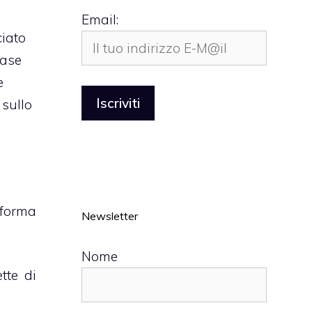
Email:
ciato
ease
e
 sullo
aforma
Newsletter
Nome
tte di