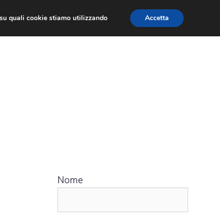
ù su quali cookie stiamo utilizzando
Accetta
 APPS
RECENSIONI
APPROFONDIMENTO
Nome