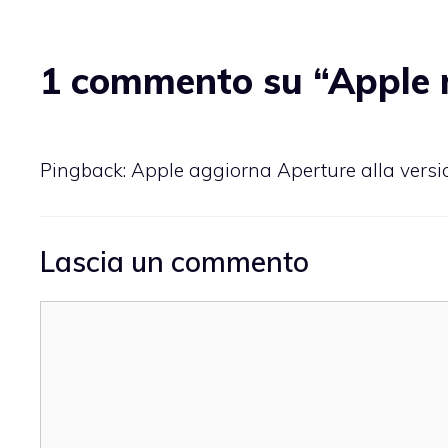
1 commento su “Apple r
Pingback:
Apple aggiorna Aperture alla vers
Lascia un commento
Commento