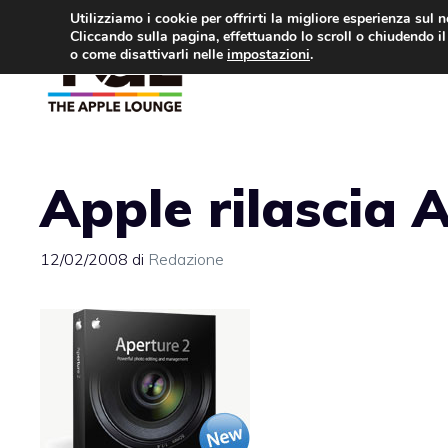
Vai
Utilizziamo i cookie per offrirti la migliore esperienza sul 
Cliccando sulla pagina, effettuando lo scroll o chiudendo il 
al
o come disattivarli nelle
impostazioni
.
APPLE NEWS
IPH
contenuto
Apple rilascia 
12/02/2008
di
Redazione