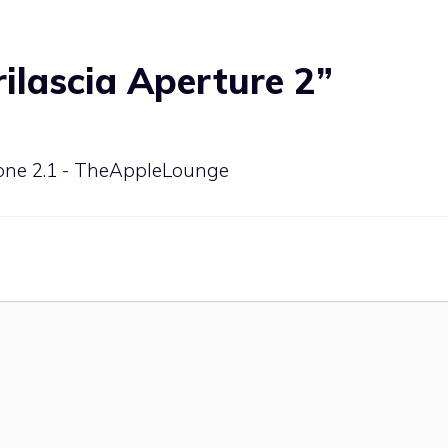
ilascia Aperture 2”
ione 2.1 - TheAppleLounge