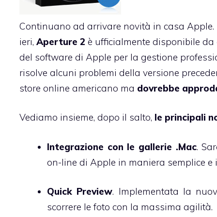
Continuano ad arrivare novità in casa Apple
ieri,
Aperture 2
è ufficialmente disponibile da
del software di Apple per la gestione professio
risolve alcuni problemi della versione precede
store online americano ma
dovrebbe approda
Vediamo insieme, dopo il salto,
le principali n
Integrazione con le gallerie .Mac
. Sa
on-line di Apple in maniera semplice e 
Quick Preview
. Implementata la nuov
scorrere le foto con la massima agilità.