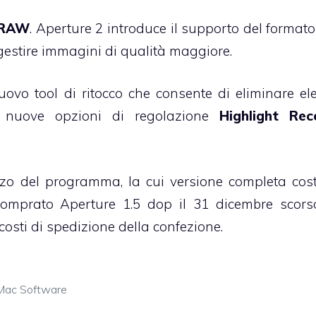
i RAW
. Aperture 2 introduce il supporto del forma
gestire immagini di qualità maggiore.
ovo tool di ritocco che consente di eliminare el
le nuove opzioni di regolazione
Highlight Rec
zzo del programma, la cui versione completa cos
comprato Aperture 1.5 dop il 31 dicembre scor
costi di spedizione della confezione.
Mac Software