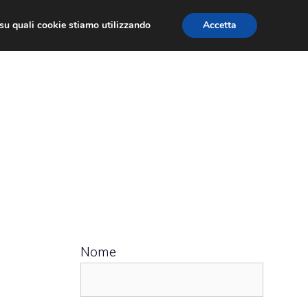
ù su quali cookie stiamo utilizzando
Accetta
 APPS
RECENSIONI
APPROFONDIMENTO
Nome