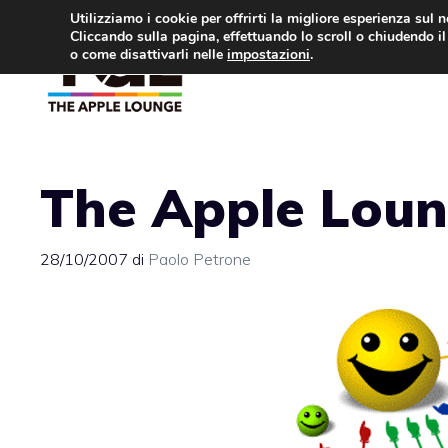
Vai
Utilizziamo i cookie per offrirti la migliore esperienza sul 
Cliccando sulla pagina, effettuando lo scroll o chiudendo il 
al
o come disattivarli nelle
impostazioni
.
APPLE NEWS
IPH
contenuto
The Apple Loun
28/10/2007
di
Paolo Petrone