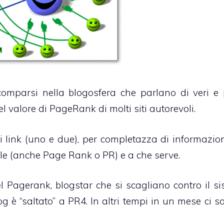
omparsi nella blogosfera che parlano di veri e 
 valore di PageRank di molti siti autorevoli.
 link (
uno
e
due
), per completazza di informazion
gle (anche Page Rank o PR) e a che serve.
del Pagerank,
blogstar che si scagliano contro il s
log è “saltato” a PR4. In altri tempi in un mese ci 