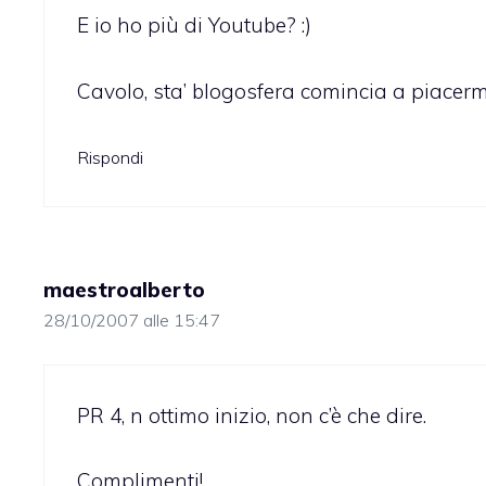
E io ho più di Youtube? :)
Cavolo, sta’ blogosfera comincia a piacerm
Rispondi
maestroalberto
28/10/2007 alle 15:47
PR 4, n ottimo inizio, non c’è che dire.
Complimenti!