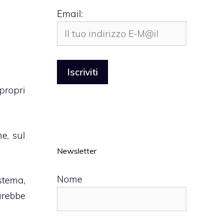
Email:
propri
e, sul
Newsletter
Nome
istema
,
sarebbe