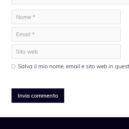
Nome
Email
Sito
web
Salva il mio nome, email e sito web in que