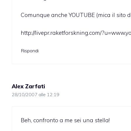
Comunque anche YOUTUBE (mica il sito di
http://livepr.raketforskning.com/?u=www.
Rispondi
Alex Zarfati
28/10/2007 alle 12:19
Beh, confronto a me sei una stella!