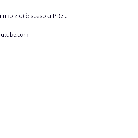
 mio zio) è sceso a PR3…
youtube.com