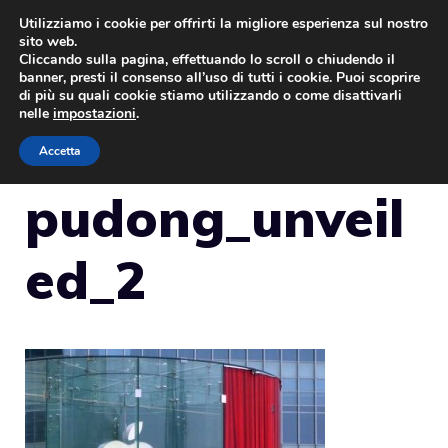
Vai
Utilizziamo i cookie per offrirti la migliore esperienza sul nostro
sito web.
al
Cliccando sulla pagina, effettuando lo scroll o chiudendo il
MENU
contenuto
banner, presti il consenso all’uso di tutti i cookie. Puoi scoprire
di più su quali cookie stiamo utilizzando o come disattivarli
nelle
impostazioni
.
Accetta
pudong_unveil
ed_2