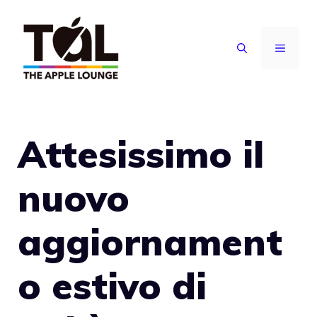
Vai
al
MENU
contenuto
Attesissimo il
nuovo
aggiornament
o estivo di