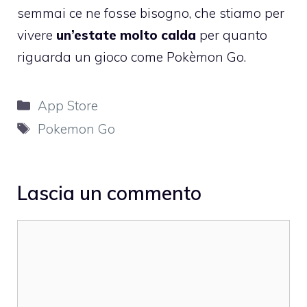
semmai ce ne fosse bisogno, che stiamo per
vivere
un’estate molto calda
per quanto
riguarda un gioco come Pokèmon Go.
Categorie
App Store
Tag
Pokemon Go
Lascia un commento
Commento