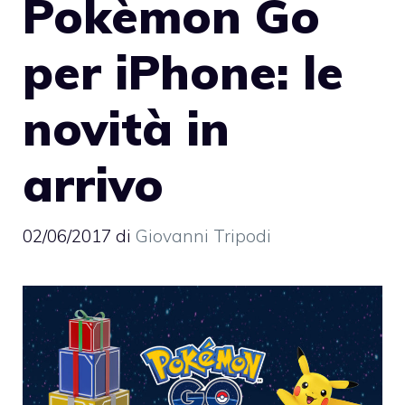
Pokèmon Go
per iPhone: le
novità in
arrivo
02/06/2017
di
Giovanni Tripodi