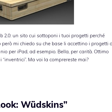
2.0: un sito cui sottoponi i tuoi progetti perché
però mi chiedo su che base li accettino i progetti 
nio per iPad
, ad esempio. Bella, per carità. Ottimo
 “inventrici”. Ma voi la comprereste mai?
Look: Wüdskins”