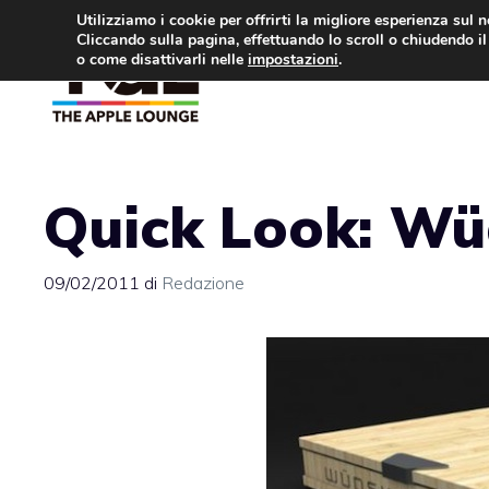
Vai
Utilizziamo i cookie per offrirti la migliore esperienza sul 
Cliccando sulla pagina, effettuando lo scroll o chiudendo il 
al
o come disattivarli nelle
impostazioni
.
APPLE NEWS
IPH
contenuto
Quick Look: Wü
09/02/2011
di
Redazione