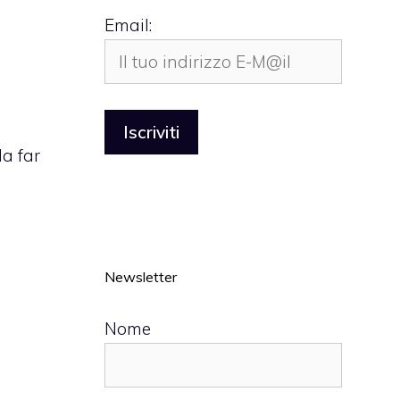
Email:
da far
Newsletter
Nome