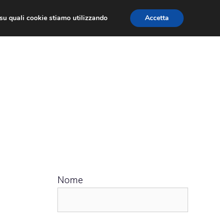
ù su quali cookie stiamo utilizzando
Accetta
 APPS
RECENSIONI
APPROFONDIMENTO
Nome