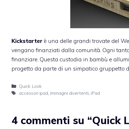
Kickstarter
è una delle grandi trovate del Web 
vengano finanziati dalla comunità. Ogni tanto 
finanziare.
Questa custodia in bambù e allumi
progetto da parte di un simpatico gruppetto di
Categorie
Quick Look
Tag
accessori ipad
,
immagini divertenti
,
iPad
4 commenti su “Quick 