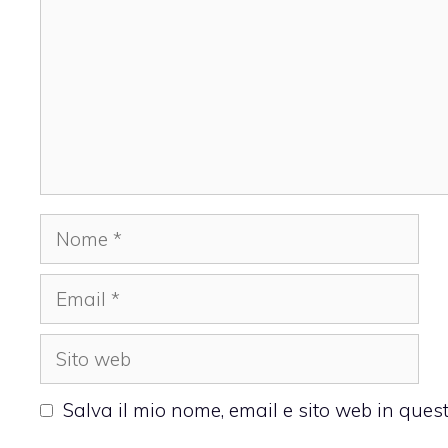
Nome
Email
Sito
web
Salva il mio nome, email e sito web in que