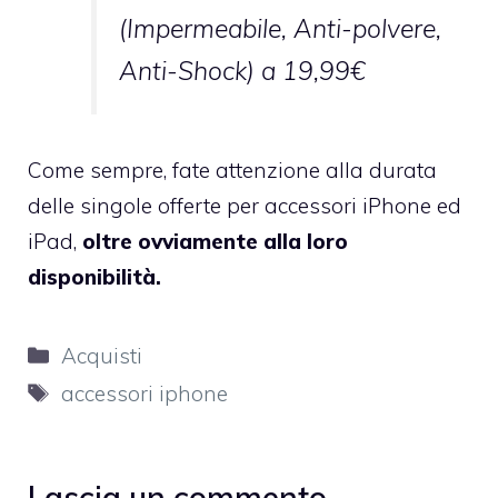
(Impermeabile, Anti-polvere,
Anti-Shock) a 19,99€
Come sempre, fate attenzione alla durata
delle singole offerte per accessori iPhone ed
iPad,
oltre ovviamente alla loro
disponibilità.
Categorie
Acquisti
Tag
accessori iphone
Lascia un commento