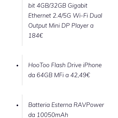
bit 4GB/32GB Gigabit
Ethernet 2.4/5G Wi-Fi Dual
Output Mini DP Player a
184€
HooToo Flash Drive iPhone
da 64GB MFi a 42,49€
Batteria Esterna RAVPower
da 10050mAh