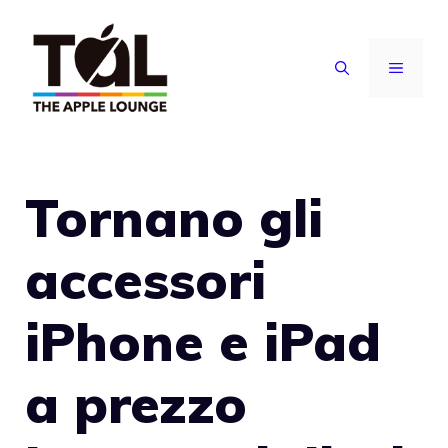
Vai
al
MENU
contenuto
Tornano gli
accessori
iPhone e iPad
a prezzo