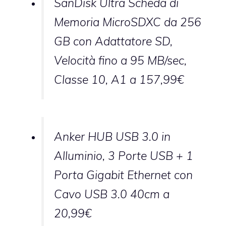
SanDisk Ultra Scheda di
Memoria MicroSDXC da 256
GB con Adattatore SD,
Velocità fino a 95 MB/sec,
Classe 10, A1 a 157,99€
Anker HUB USB 3.0 in
Alluminio, 3 Porte USB + 1
Porta Gigabit Ethernet con
Cavo USB 3.0 40cm a
20,99€