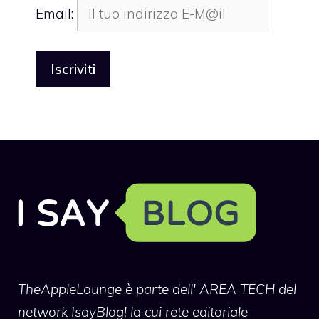
Email:
TheAppleLounge
è parte dell' AREA TECH del
network IsayBlog! la cui rete editoriale