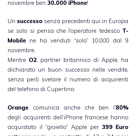
novembre ben
30.000 iPhone
!
Un
successo
senza precedenti qui in Europa
se solo si pensa che l’operatore tedesco
T-
Mobile
ne ha venduti “solo” 10.000 dal 9
novembre.
Mentre
O2
, partner britannico di Apple, ha
dichiarato un buon successo nelle vendite,
senza però svelare il numero di acquirenti
del telefono di Cupertino.
Orange
comunica anche che ben l’
80%
degli acquirenti dell’iPhone francese hanno
acquistato il “gioiello” Apple per
399 Euro