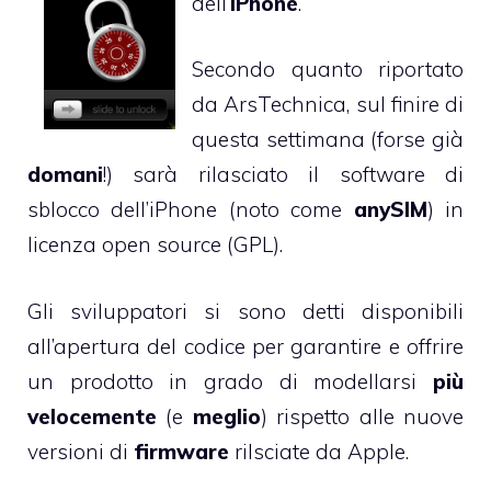
dell’
iPhone
.
Secondo quanto riportato
da
ArsTechnica
, sul finire di
questa settimana (forse già
domani
!) sarà rilasciato il software di
sblocco dell’iPhone (noto come
anySIM
) in
licenza
open source
(
GPL
).
Gli sviluppatori si sono detti disponibili
all’apertura del codice per garantire e offrire
un prodotto in grado di modellarsi
più
velocemente
(e
meglio
) rispetto alle nuove
versioni di
firmware
rilsciate da Apple.