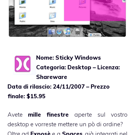
Nome: Sticky Windows
Categoria: Desktop – Licenza:
Shareware
Data di rilascio: 24/11/2007 – Prezzo
finale: $15.95
Avete
mille finestre
aperte sul vostro
desktop e vorreste mettere un pò di ordine?
Oltre ad
Exposè
e a
Spaces
, già integrati nel