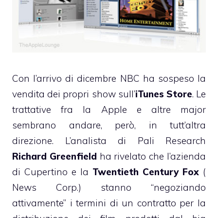
Con l’arrivo di dicembre NBC
ha sospeso
la
vendita dei propri show sull’
i
Tunes Store
. Le
trattative fra la Apple e altre major
sembrano andare, però, in tutt’altra
direzione. L’analista di Pali Research
Richard Greenfield
ha rivelato che l’azienda
di Cupertino e la
Twentieth Century Fox
(
News Corp.) stanno “negoziando
attivamente” i termini di un contratto per la