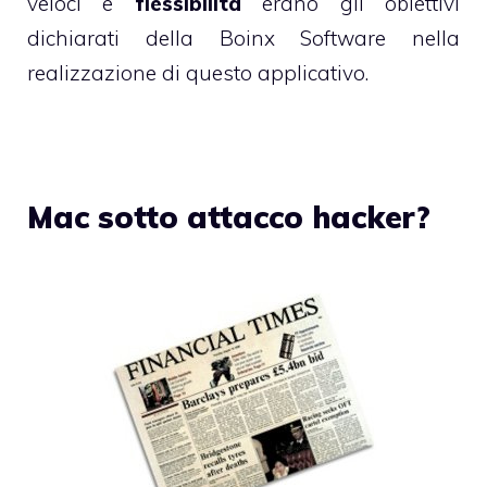
veloci e
flessibilità
erano gli obiettivi
dichiarati della Boinx Software nella
realizzazione di questo applicativo.
Mac sotto attacco hacker?