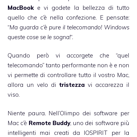
MacBook
e vi godete la bellezza di tutto
quello che c’è nella confezione. E pensate:
“
Ma guarda c’è pure il telecomando! Windows
queste cose se le sogna!
“.
Quando però vi accorgete che “quel
telecomando” tanto performante non è e non
vi permette di controllare tutto il vostro Mac,
allora un velo di
tristezza
vi accarezza il
viso.
Niente paura. Nell’Olimpo dei software per
Mac c’è
Remote Buddy
, uno dei software più
intelligenti mai creati da IOSPIRIT per la