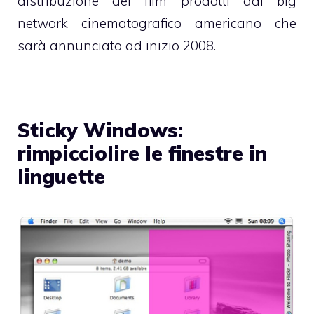
distribuzione dei film prodotti dal big
network cinematografico americano che
sarà annunciato ad inizio 2008.
Sticky Windows:
rimpicciolire le finestre in
linguette