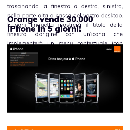
trascinando la finestra a destra, sinistra,
nella parte alta o bassa del vostro desktop.
Orange vende 30.000
E ogni linguetta mostrerà il titolo della
iPhone in 5 giorni!
finestra d’origine con un’icona che
implementerà un menu contestuale (con
funzioni di mostra/nascondi, chiudi, etc.).