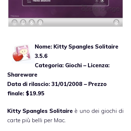
Nome: Kitty Spangles Solitaire
3.5.6
Categoria: Giochi – Licenza:
Shareware
Data di rilascio: 31/01/2008 – Prezzo
finale: $19.95
Kitty Spangles Solitaire
è uno dei giochi di
carte più belli per Mac.