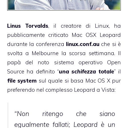
Linus Torvalds
, il creatore di Linux,
ha
pubblicamente criticato
Mac OSX Leopard
durante la conferenza
linux.conf.au
che si è
svolta a Melbourne la scorsa settimana. Il
papà del noto sistema operativo Open
Source ha definito “
una schifezza totale
” il
file system
sul quale si basa Mac OS X pur
preferendo nel complesso Leopard a Vista:
“Non ritengo che siano
egualmente fallati; Leopard è un