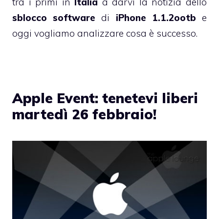
tra i primi in
Italia
a darvi la notizia dello
sblocco software
di
iPhone
1.1.2ootb
e
oggi vogliamo analizzare cosa è successo.
Apple Event: tenetevi liberi
martedì 26 febbraio!