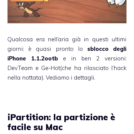
Qualcosa era nell’aria già in questi ultimi
giorni: è quasi pronto lo
sblocco degli
iPhone 1.1.2ootb
e in ben 2 versioni:
DevTeam e Ge-Hot(che ha rilasciato l’hack
nella nottata). Vediamo i dettagli.
iPartition: la partizione è
facile su Mac