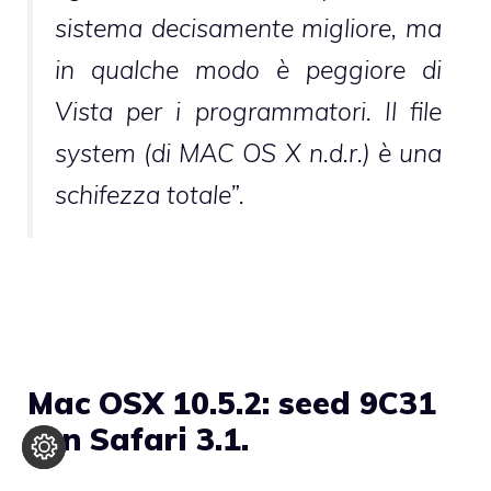
sistema decisamente migliore, ma
in qualche modo è peggiore di
Vista per i programmatori. Il file
system (
di MAC OS X n.d.r
.) è una
schifezza totale”.
Mac OSX 10.5.2: seed 9C31
con Safari 3.1.