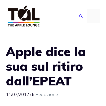
Vai
al
MENU
contenuto
Apple dice la
sua sul ritiro
dall’EPEAT
11/07/2012
di
Redazione