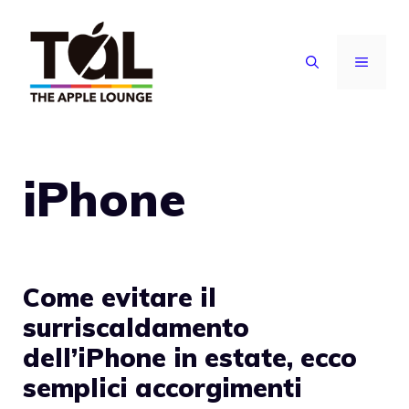
Vai
al
MENU
contenuto
iPhone
Come evitare il
surriscaldamento
dell’iPhone in estate, ecco
semplici accorgimenti